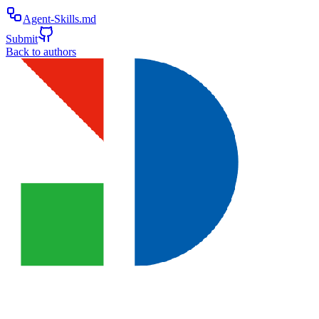
Agent-Skills.md
Submit
Back to authors