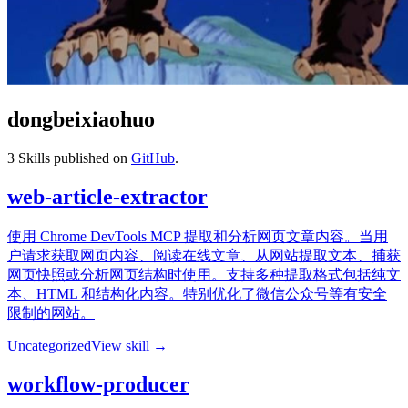
dongbeixiaohuo
3
Skills published on
GitHub
.
web-article-extractor
使用 Chrome DevTools MCP 提取和分析网页文章内容。当用
户请求获取网页内容、阅读在线文章、从网站提取文本、捕获
网页快照或分析网页结构时使用。支持多种提取格式包括纯文
本、HTML 和结构化内容。特别优化了微信公众号等有安全
限制的网站。
Uncategorized
View skill →
workflow-producer