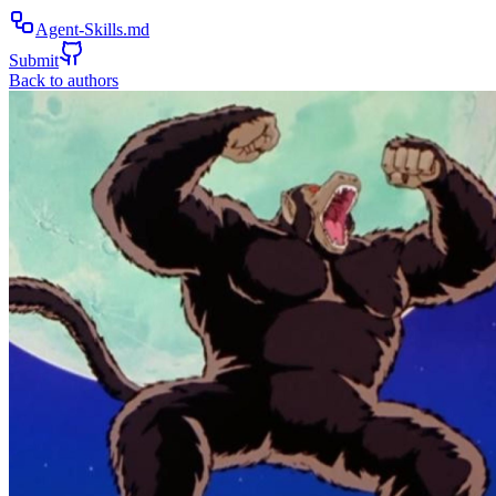
Agent-Skills.md
Submit
Back to authors