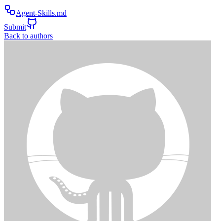
Agent-Skills.md
Submit
Back to authors