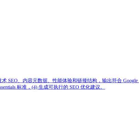
技术 SEO、内容元数据、性能体验和链接结构，输出符合 Google 
sentials 标准，(4) 生成可执行的 SEO 优化建议。