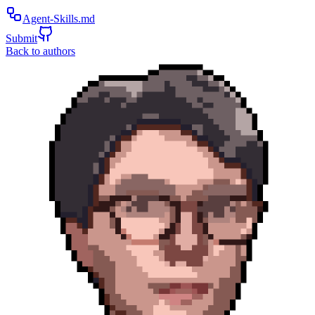
Agent-Skills.md
Submit
Back to authors