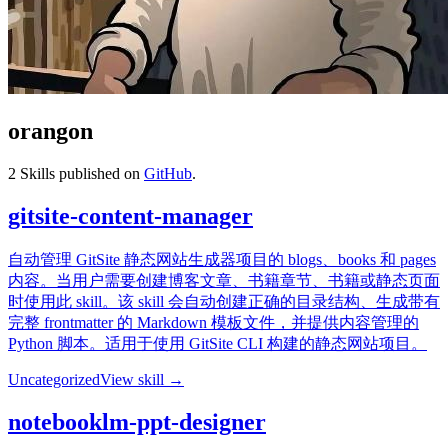
orangon
2
Skills published on
GitHub
.
gitsite-content-manager
自动管理 GitSite 静态网站生成器项目的 blogs、books 和 pages
内容。当用户需要创建博客文章、书籍章节、书籍或静态页面
时使用此 skill。该 skill 会自动创建正确的目录结构、生成带有
完整 frontmatter 的 Markdown 模板文件，并提供内容管理的
Python 脚本。适用于使用 GitSite CLI 构建的静态网站项目。
Uncategorized
View skill →
notebooklm-ppt-designer