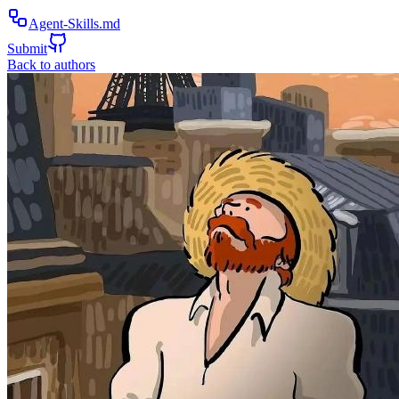
Agent-Skills.md
Submit
Back to authors