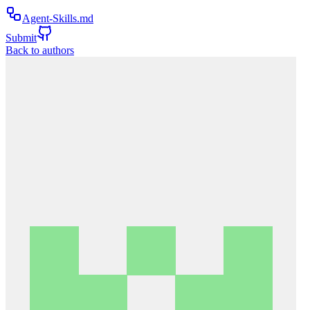
Agent-Skills.md
Submit
Back to authors