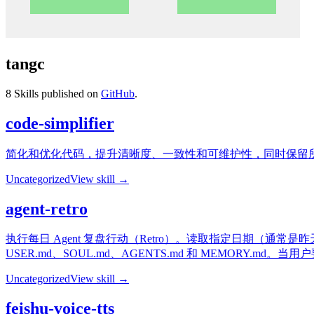
tangc
8
Skills published on
GitHub
.
code-simplifier
简化和优化代码，提升清晰度、一致性和可维护性，同时保留
Uncategorized
View skill →
agent-retro
执行每日 Agent 复盘行动（Retro）。读取指定日期（通常是
USER.md、SOUL.md、AGENTS.md 和 MEMORY.
Uncategorized
View skill →
feishu-voice-tts