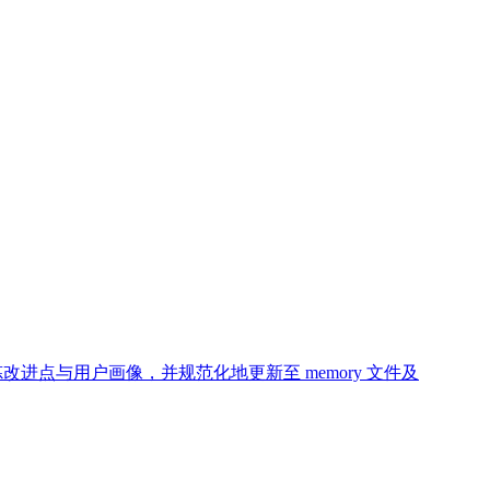
提炼改进点与用户画像，并规范化地更新至 memory 文件及