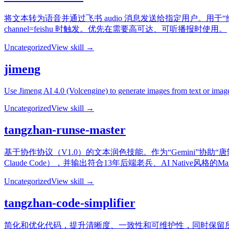
将文本转为语音并通过飞书 audio 消息发送给指定用户。用
channel=feishu 时触发。优先在需要高可达、可听播报时使用。
Uncategorized
View skill →
jimeng
Use Jimeng AI 4.0 (Volcengine) to generate images from text or image 
Uncategorized
View skill →
tangzhan-runse-master
基于协作协议（V1.0）的文本润色技能。作为“Gemini”协助
Claude Code），并输出符合13年后端老兵、AI Native风格的
Uncategorized
View skill →
tangzhan-code-simplifier
简化和优化代码，提升清晰度、一致性和可维护性，同时保留