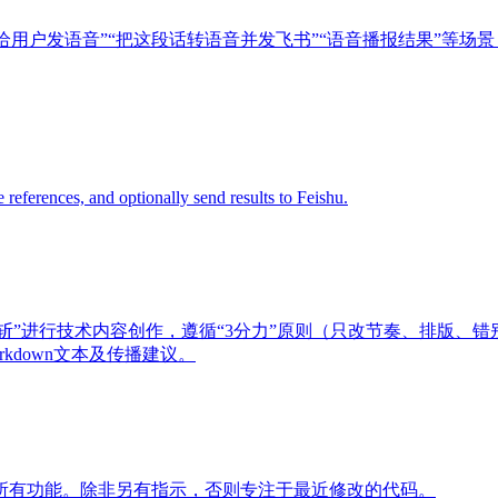
于“给用户发语音”“把这段话转语音并发飞书”“语音播报结果”
references, and optionally send results to Feishu.
“唐斩”进行技术内容创作，遵循“3分力”原则（只改节奏、排版、错别字
Markdown文本及传播建议。
所有功能。除非另有指示，否则专注于最近修改的代码。