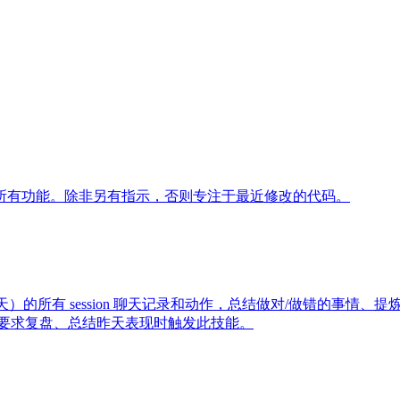
所有功能。除非另有指示，否则专注于最近修改的代码。
昨天）的所有 session 聊天记录和动作，总结做对/做错的事情、
md。当用户要求复盘、总结昨天表现时触发此技能。