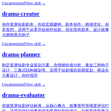
Uncategorized
View skill →
drama-creator
创作竖屏短剧剧本，包括宏观建构、剧本创作、精准优化、创
意发想。适用于从零开始创作短剧、优化现有剧本、设计故事
大纲和悬念钩子
Uncategorized
View skill →
drama-planner
制定竖屏短剧专业策划方案，含情绪价值分析、黄金三秒钩子
设计、三幕式结构规划等。适用于短剧项目前期策划、商业化
方案设计、创作指导
Uncategorized
View skill →
drama-evaluator
依据竖屏短剧评估标准，从核心爽点、故事类型等维度评估打
分。适用于评估故事改编为竖屏短剧的潜力、分析市场竞争力