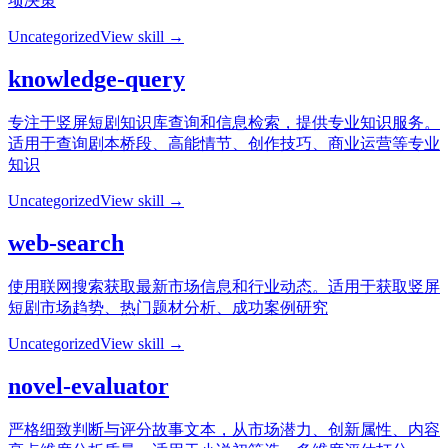
项决策
Uncategorized
View skill →
knowledge-query
专注于竖屏短剧知识库查询和信息检索，提供专业知识服务。
适用于查询剧本桥段、高能情节、创作技巧、商业运营等专业
知识
Uncategorized
View skill →
web-search
使用联网搜索获取最新市场信息和行业动态。适用于获取竖屏
短剧市场趋势、热门题材分析、成功案例研究
Uncategorized
View skill →
novel-evaluator
严格细致判断与评分故事文本，从市场潜力、创新属性、内容