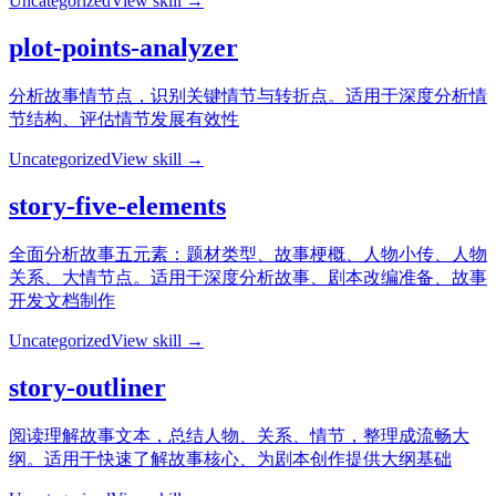
Uncategorized
View skill →
plot-points-analyzer
分析故事情节点，识别关键情节与转折点。适用于深度分析情
节结构、评估情节发展有效性
Uncategorized
View skill →
story-five-elements
全面分析故事五元素：题材类型、故事梗概、人物小传、人物
关系、大情节点。适用于深度分析故事、剧本改编准备、故事
开发文档制作
Uncategorized
View skill →
story-outliner
阅读理解故事文本，总结人物、关系、情节，整理成流畅大
纲。适用于快速了解故事核心、为剧本创作提供大纲基础