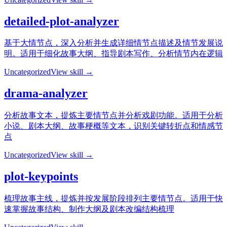
detailed-plot-analyzer
基于大情节点，深入分析并生成详细情节点描述及情节发展说
明。适用于细化故事大纲、指导剧本写作、分析情节内在逻辑
Uncategorized
View skill →
drama-analyzer
分析故事文本，提炼主要情节点并分析戏剧功能。适用于分析
小说、剧本大纲、故事梗概等文本，识别关键转折点和情感节
点
Uncategorized
View skill →
plot-keypoints
梳理故事主线，提炼并按发展阶段排列主要情节点。适用于快
速掌握故事结构、制作大纲及剧本改编结构梳理