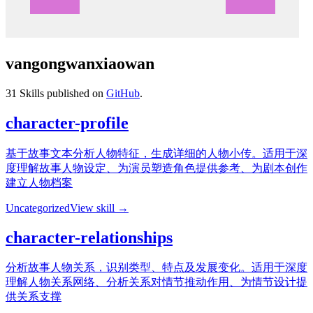
vangongwanxiaowan
31
Skills published on
GitHub
.
character-profile
基于故事文本分析人物特征，生成详细的人物小传。适用于深
度理解故事人物设定、为演员塑造角色提供参考、为剧本创作
建立人物档案
Uncategorized
View skill →
character-relationships
分析故事人物关系，识别类型、特点及发展变化。适用于深度
理解人物关系网络、分析关系对情节推动作用、为情节设计提
供关系支撑