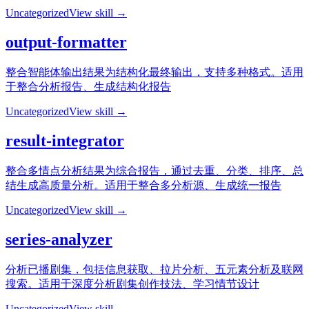
Uncategorized
View skill →
output-formatter
整合智能体输出结果为结构化最终输出，支持多种格式。适用
于整合分析报告、生成结构化报告
Uncategorized
View skill →
result-integrator
整合多情点分析结果为综合报告，通过去重、分类、排序、总
结生成高质量分析。适用于整合多分析源、生成统一报告
Uncategorized
View skill →
series-analyzer
分析已播剧集，包括信息获取、拉片分析、五元素分析及联网
搜索。适用于深度分析剧集创作技法、学习情节设计
Uncategorized
View skill →