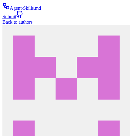
Agent-Skills.md
Submit
Back to authors