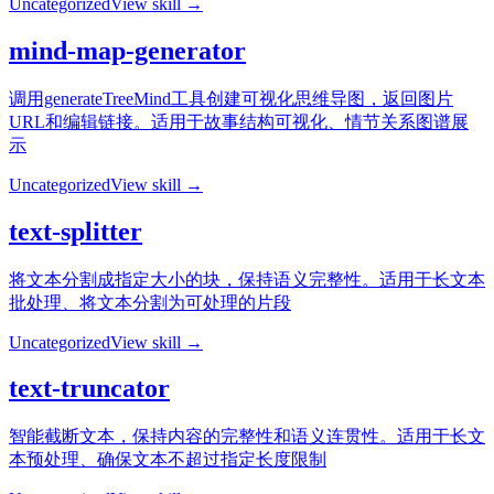
Uncategorized
View skill →
mind-map-generator
调用generateTreeMind工具创建可视化思维导图，返回图片
URL和编辑链接。适用于故事结构可视化、情节关系图谱展
示
Uncategorized
View skill →
text-splitter
将文本分割成指定大小的块，保持语义完整性。适用于长文本
批处理、将文本分割为可处理的片段
Uncategorized
View skill →
text-truncator
智能截断文本，保持内容的完整性和语义连贯性。适用于长文
本预处理、确保文本不超过指定长度限制