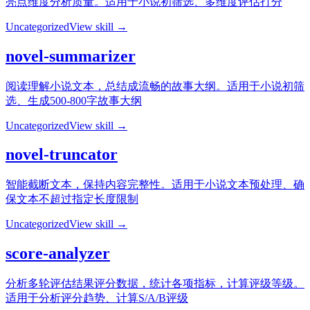
亮点维度分析质量。适用于小说初筛选、多维度评估打分
Uncategorized
View skill →
novel-summarizer
阅读理解小说文本，总结成流畅的故事大纲。适用于小说初筛
选、生成500-800字故事大纲
Uncategorized
View skill →
novel-truncator
智能截断文本，保持内容完整性。适用于小说文本预处理、确
保文本不超过指定长度限制
Uncategorized
View skill →
score-analyzer
分析多轮评估结果评分数据，统计各项指标，计算评级等级。
适用于分析评分趋势、计算S/A/B评级