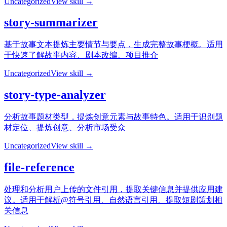
Uncategorized
View skill →
story-summarizer
基于故事文本提炼主要情节与要点，生成完整故事梗概。适用
于快速了解故事内容、剧本改编、项目推介
Uncategorized
View skill →
story-type-analyzer
分析故事题材类型，提炼创意元素与故事特色。适用于识别题
材定位、提炼创意、分析市场受众
Uncategorized
View skill →
file-reference
处理和分析用户上传的文件引用，提取关键信息并提供应用建
议。适用于解析@符号引用、自然语言引用、提取短剧策划相
关信息