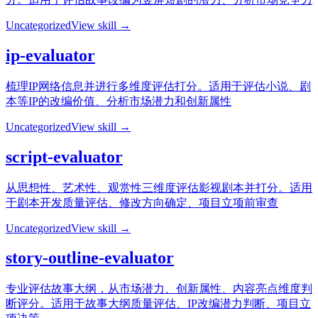
Uncategorized
View skill →
ip-evaluator
梳理IP网络信息并进行多维度评估打分。适用于评估小说、剧
本等IP的改编价值、分析市场潜力和创新属性
Uncategorized
View skill →
script-evaluator
从思想性、艺术性、观赏性三维度评估影视剧本并打分。适用
于剧本开发质量评估、修改方向确定、项目立项前审查
Uncategorized
View skill →
story-outline-evaluator
专业评估故事大纲，从市场潜力、创新属性、内容亮点维度判
断评分。适用于故事大纲质量评估、IP改编潜力判断、项目立